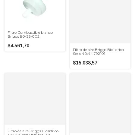
Filtro Combustible blanco
Briggs 80-35-002
$4.561,70
Filtro de aire Briggs Bicilidrico
Serie 40/44 792101
$15.038,57
Filtro de aire Briggs Bicilidrico
499486 con Prefiltro 148