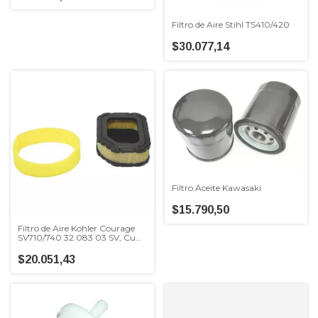
Filtro de Aire Stihl TS410/420
$30.077,14
Filtro Aceite Kawasaki
$15.790,50
Filtro de Aire Kohler Courage
SV710/740 32 083 03 SV, Cub
Cadet
$20.051,43