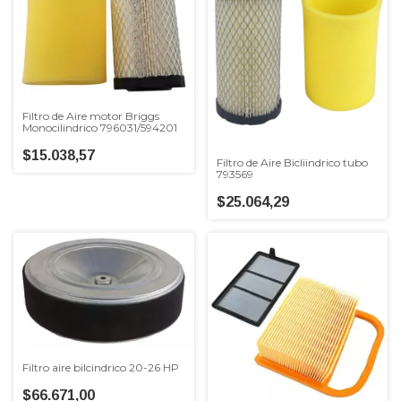
Filtro de Aire motor Briggs
Monocilindrico 796031/594201
$15.038,57
Filtro de Aire Bicliindrico tubo
793569
$25.064,29
Filtro aire bilcindrico 20-26 HP
$66.671,00