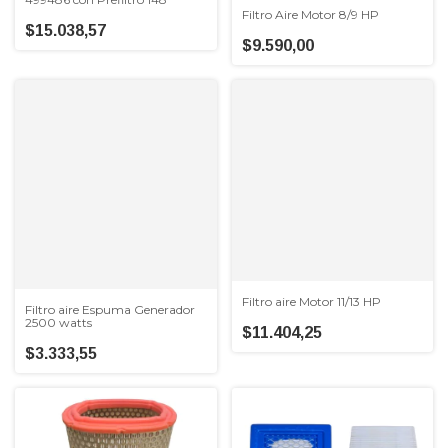
Filtro Aire Motor 8/9 HP
$15.038,57
$9.590,00
Filtro aire Motor 11/13 HP
Filtro aire Espuma Generador
2500 watts
$11.404,25
$3.333,55