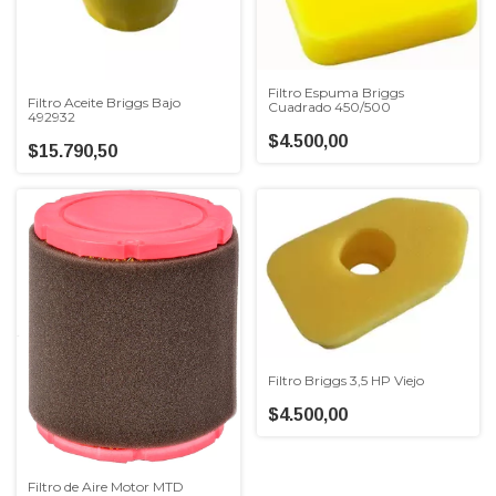
Filtro Espuma Briggs
Filtro Aceite Briggs Bajo
Cuadrado 450/500
492932
$4.500,00
$15.790,50
Filtro Briggs 3,5 HP Viejo
$4.500,00
Filtro de Aire Motor MTD