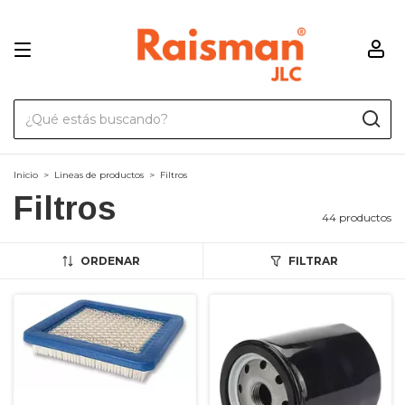
Inicio
>
Lineas de productos
>
Filtros
Filtros
44 productos
ORDENAR
FILTRAR