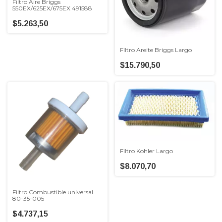
Filtro Aire Briggs
550EX/625EX/675EX 491588
$5.263,50
FIltro Areite Briggs Largo
$15.790,50
Filtro Kohler Largo
$8.070,70
Filtro Combustible universal
80-35-005
$4.737,15