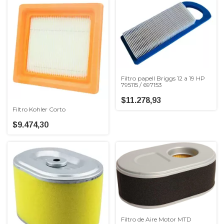
Filtro papell Briggs 12 a 19 HP
795115 / 697153
$11.278,93
Filtro Kohler Corto
$9.474,30
Filtro de Aire Motor MTD