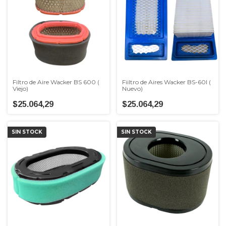
Filtro de Aire Wacker BS 600 (
Fiiltro de Aires Wacker BS-60I (
Viejo)
Nuevo)
$25.064,29
$25.064,29
SIN STOCK
SIN STOCK