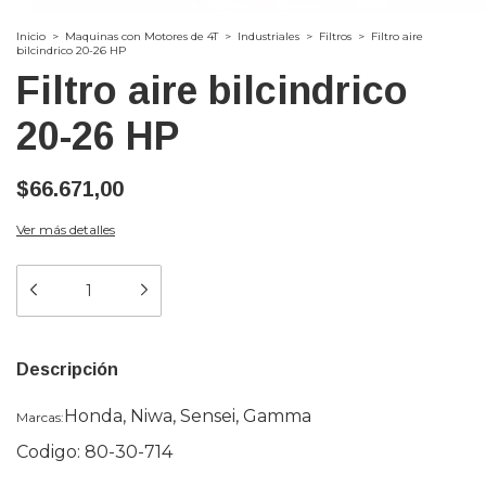
Inicio
>
Maquinas con Motores de 4T
>
Industriales
>
Filtros
>
Filtro aire
bilcindrico 20-26 HP
Filtro aire bilcindrico
20-26 HP
$66.671,00
Ver más detalles
Descripción
Honda, Niwa, Sensei, Gamma
Marcas:
Codigo: 80-30-714