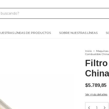
UESTRAS LÍNEAS DE PRODUCTOS
SOBRE NUESTRAS LÍNEAS
S
Inicio
>
Maquinas 
Combustible China
Filtr
China
$5.789,85
Ver más detalles