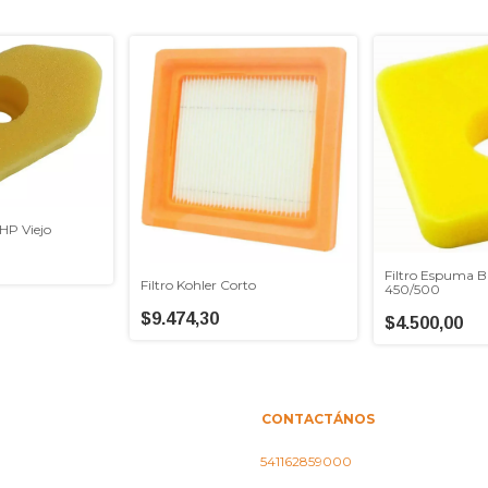
 HP Viejo
Filtro Espuma B
Filtro Kohler Corto
450/500
$9.474,30
$4.500,00
CONTACTÁNOS
541162859000