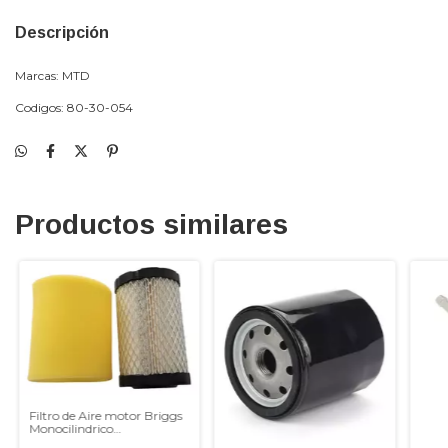
Descripción
Marcas: MTD
Codigos: 80-30-054
Productos similares
Filtro de Aire motor Briggs
Monocilindrico
796031/594201