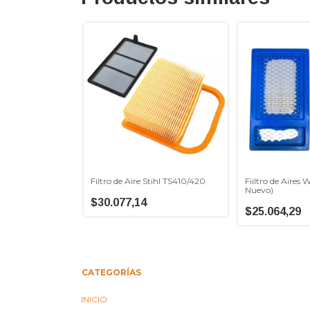
Filtro de Aire Stihl TS410/420
Fiiltro de Aires 
Nuevo)
$30.077,14
$25.064,29
CATEGORÍAS
INICIO