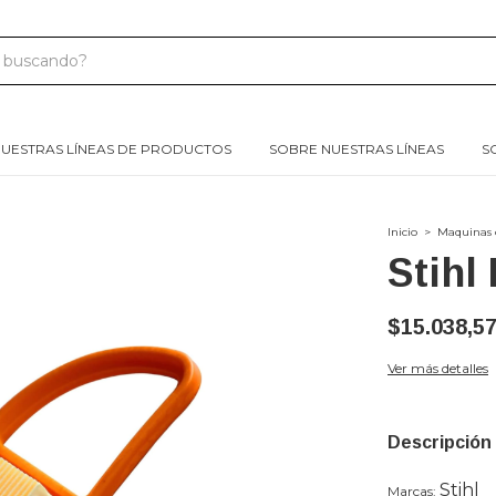
UESTRAS LÍNEAS DE PRODUCTOS
SOBRE NUESTRAS LÍNEAS
S
Inicio
>
Maquinas 
Stihl
$15.038,5
Ver más detalles
Descripción
Stihl
Marcas: