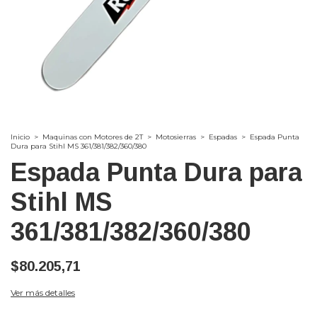
Inicio
>
Maquinas con Motores de 2T
>
Motosierras
>
Espadas
>
Espada Punta
Dura para Stihl MS 361/381/382/360/380
Espada Punta Dura para
Stihl MS
361/381/382/360/380
$80.205,71
Ver más detalles