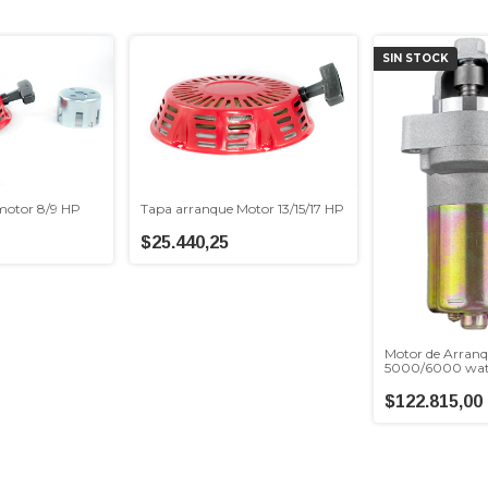
SIN STOCK
motor 8/9 HP
Tapa arranque Motor 13/15/17 HP
$25.440,25
Motor de Arranq
5000/6000 wat
$122.815,00