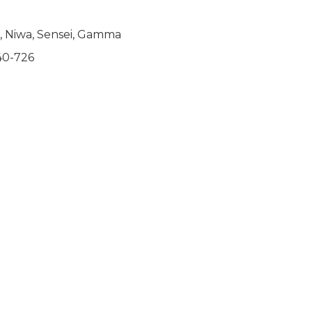
 Niwa, Sensei, Gamma
40-726