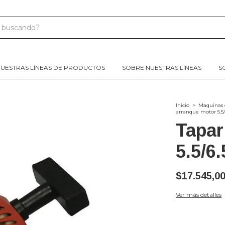
UESTRAS LÍNEAS DE PRODUCTOS
SOBRE NUESTRAS LÍNEAS
S
Inicio
>
Maquinas 
arranque motor 5.5/
Tapar
5.5/6
$17.545,0
Ver más detalles