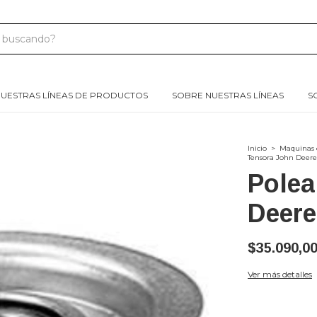
UESTRAS LÍNEAS DE PRODUCTOS
SOBRE NUESTRAS LÍNEAS
S
Inicio
>
Maquinas 
Tensora John Deer
Polea
Deer
$35.090,0
Ver más detalles