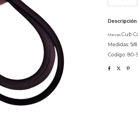
Descripción
Cub C
Marcas:
Medidas:
5/8
Codigo: 80-