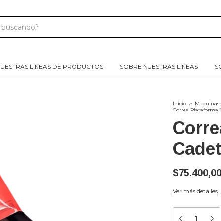
UESTRAS LÍNEAS DE PRODUCTOS
SOBRE NUESTRAS LÍNEAS
S
Inicio
>
Maquinas 
Correa Plataforma 
Corre
Cadet
$75.400,0
Ver más detalles